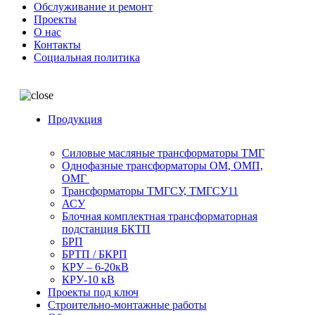
Обслуживание и ремонт
Проекты
О нас
Контакты
Социальная политика
Продукция
Силовые масляные трансформаторы ТМГ
Однофазные трансформаторы ОМ, ОМП,
ОМГ
Трансформаторы ТМГСУ, ТМГСУ11
АСУ
Блочная комплектная трансформаторная
подстанция БКТП
БРП
БРТП / БКРП
КРУ – 6-20кВ
КРУ-10 кВ
Проекты под ключ
Строительно-монтажные работы