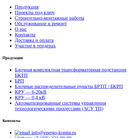
Продукция
Проекты под ключ
Строительно-монтажные работы
Обслуживание и ремонт
О нас
Контакты
Доставка и оплата
Участие в тендерах
Продукция
Блочная комплектная трансформаторная подстанция
БКТП
БРП
Блочные распределительные пункты БРТП / БКРП
КРУ — 6-20кВ
КРУ — 0,4 кВ
Автоматизированные системы управления
технологическими процессами (АСУ ТП)
Контакты
info@energo-kontur.ru