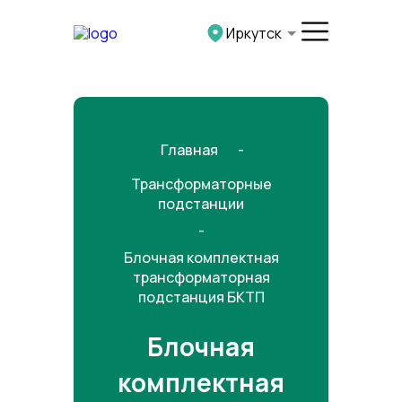
">
Иркутск
Главная
Трансформаторные
подстанции
Блочная комплектная
трансформаторная
подстанция БКТП
Блочная
комплектная