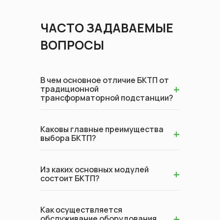
ЧАСТО ЗАДАВАЕМЫЕ
ВОПРОСЫ
В чем основное отличие БКТП от
+
традиционной
трансформаторной подстанции?
Каковы главные преимущества
+
выбора БКТП?
Из каких основных модулей
+
состоит БКТП?
Как осуществляется
+
обслуживание оборудования